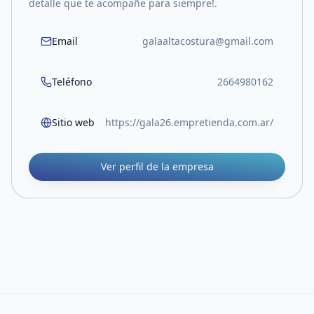
detalle que te acompañe para siempre!.
Email
galaaltacostura@gmail.com
Teléfono
2664980162
Sitio web
https://gala26.empretienda.com.ar/
Ver perfil de la empresa