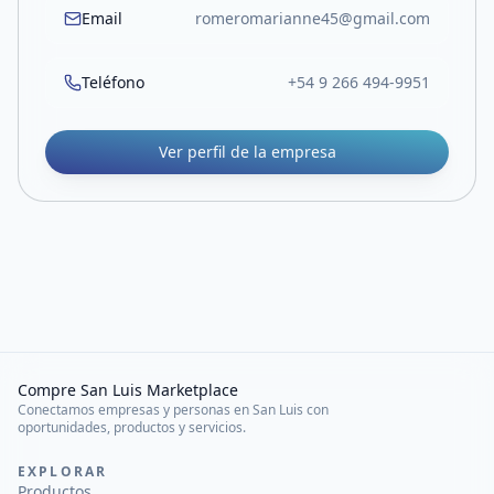
Email
romeromarianne45@gmail.com
Teléfono
+54 9 266 494-9951
Ver perfil de la empresa
Compre San Luis Marketplace
Conectamos empresas y personas en San Luis con
oportunidades, productos y servicios.
EXPLORAR
Productos