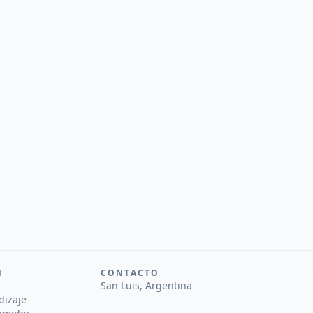
N
CONTACTO
San Luis, Argentina
dizaje