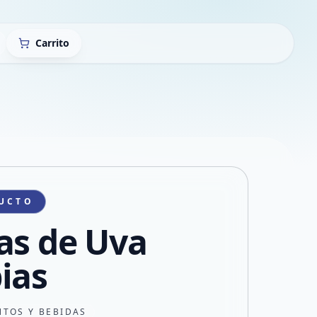
Carrito
UCTO
as de Uva
ias
NTOS Y BEBIDAS