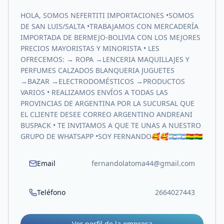
HOLA, SOMOS NEFERTITI IMPORTACIONES •SOMOS
DE SAN LUIS/SALTA •TRABAJAMOS CON MERCADERÍA
IMPORTADA DE BERMEJO-BOLIVIA CON LOS MEJORES
PRECIOS MAYORISTAS Y MINORISTA • LES
OFRECEMOS: → ROPA →LENCERIA MAQUILLAJES Y
PERFUMES CALZADOS BLANQUERIA JUGUETES
→BAZAR →ELECTRODOMÉSTICOS →PRODUCTOS
VARIOS • REALIZAMOS ENVÍOS A TODAS LAS
PROVINCIAS DE ARGENTINA POR LA SUCURSAL QUE
EL CLIENTE DESEE CORREO ARGENTINO ANDREANI
BUSPACK • TE INVITAMOS A QUE TE UNAS A NUESTRO
GRUPO DE WHATSAPP •SOY FERNANDO🥰🥰🇦🇷🇦🇷🇧🇴🇧🇴
Email
fernandolatoma44@gmail.com
Teléfono
2664027443
Ver perfil de la empresa