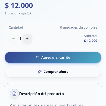
$ 12.000
El precio incluye IVA.
Cantidad
10 unidades disponibles
Subtotal
1
$ 12.000
Agregar al carrito
Comprar ahora
Descripción del
producto
Pantuflas unisex, damas, niños, hombres.