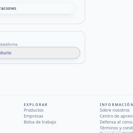
oraciones
 plataforma.
oducto
EXPLORAR
INFORMACIÓ
Productos
Sobre nosotros
Empresas
Centro de apren
Bolsa de trabajo
Defensa al cons
Términos y cond