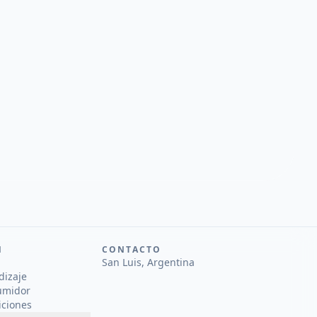
N
CONTACTO
San Luis, Argentina
dizaje
umidor
iciones