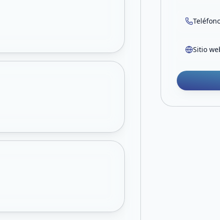
Teléfon
Sitio we