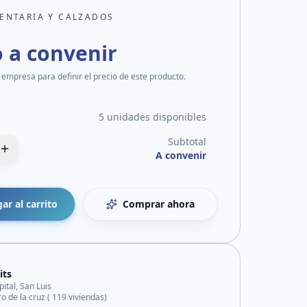
ENTARIA Y CALZADOS
o a convenir
 empresa para definir el precio de este producto.
5 unidades disponibles
Subtotal
A convenir
ar al carrito
Comprar ahora
its
pital, San Luis
ro de la cruz ( 119 viviendas)