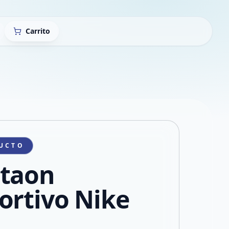
Carrito
UCTO
taon
ortivo Nike