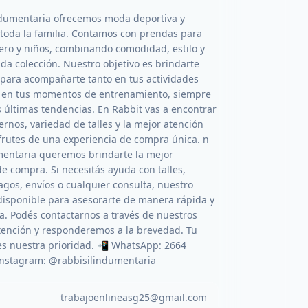
dumentaria ofrecemos moda deportiva y
toda la familia. Contamos con prendas para
ero y niños, combinando comodidad, estilo y
da colección. Nuestro objetivo es brindarte
l para acompañarte tanto en tus actividades
o en tus momentos de entrenamiento, siempre
s últimas tendencias. En Rabbit vas a encontrar
rnos, variedad de talles y la mejor atención
frutes de una experiencia de compra única. n
entaria queremos brindarte la mejor
de compra. Si necesitás ayuda con talles,
agos, envíos o cualquier consulta, nuestro
disponible para asesorarte de manera rápida y
a. Podés contactarnos a través de nuestros
tención y responderemos a la brevedad. Tu
 es nuestra prioridad. 📲 WhatsApp: 2664
Instagram: @rabbisilindumentaria
trabajoenlineasg25@gmail.com