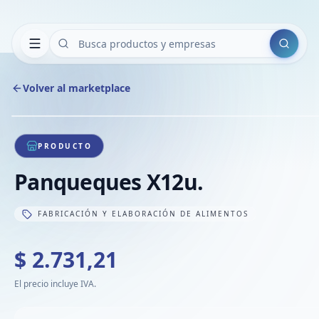
Buscar
Volver al marketplace
1
/
1
PRODUCTO
Panqueques X12u.
FABRICACIÓN Y ELABORACIÓN DE ALIMENTOS
$ 2.731,21
El precio incluye IVA.