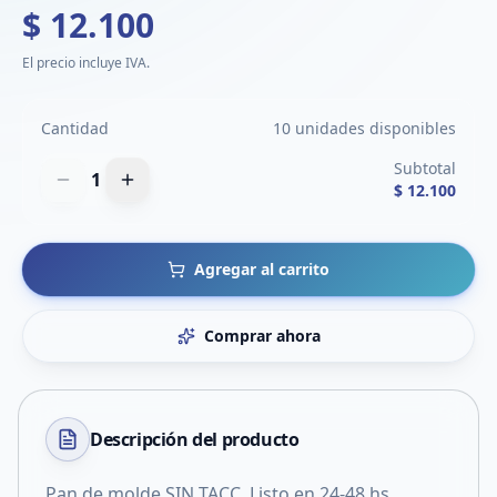
$ 12.100
El precio incluye IVA.
Cantidad
10 unidades disponibles
Subtotal
1
$ 12.100
Agregar al carrito
Comprar ahora
Descripción del
producto
Pan de molde SIN TACC. Listo en 24-48 hs.