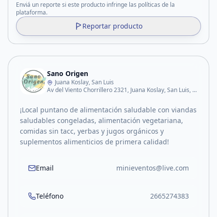
Enviá un reporte si este producto infringe las políticas de la
plataforma.
Reportar producto
Sano Origen
Juana Koslay, San Luis
Av del Viento Chorrillero 2321, Juana Koslay, San Luis, Argentina
¡Local puntano de alimentación saludable con viandas
saludables congeladas, alimentación vegetariana,
comidas sin tacc, yerbas y jugos orgánicos y
suplementos alimenticios de primera calidad!
Email
minieventos@live.com
Teléfono
2665274383