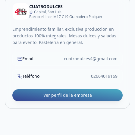
CUATRODULCES
Capital, San Luis
Barrio el lince M17 C19 Granadero P olguin
Emprendimiento familiar, exclusiva producción en
productos 100% integrales. Mesas dulces y saladas
para evento. Pasteleria en general.
Email
cuatrodulces4@gmail.com
Teléfono
02664019169
Ver perfil de la empresa