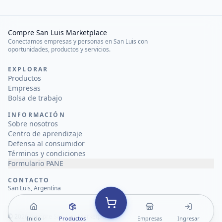
Compre San Luis Marketplace
Conectamos empresas y personas en San Luis con
oportunidades, productos y servicios.
EXPLORAR
Productos
Empresas
Bolsa de trabajo
INFORMACIÓN
Sobre nosotros
Centro de aprendizaje
Defensa al consumidor
Términos y condiciones
Formulario PANE
CONTACTO
San Luis, Argentina
©
2026
Compre San Luis Marketplace
Inicio
Productos
Empresas
Ingresar