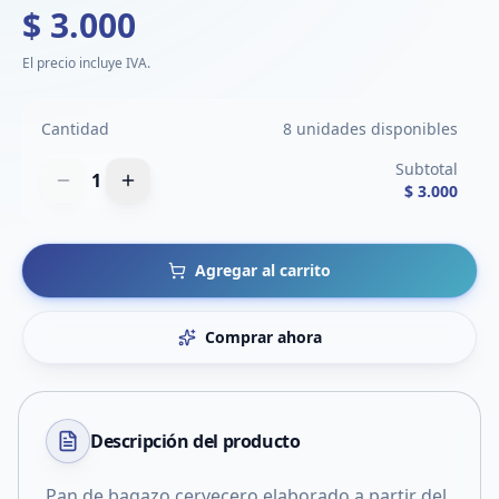
$ 3.000
El precio incluye IVA.
Cantidad
8 unidades disponibles
Subtotal
1
$ 3.000
Agregar al carrito
Comprar ahora
Descripción del
producto
Pan de bagazo cervecero elaborado a partir del