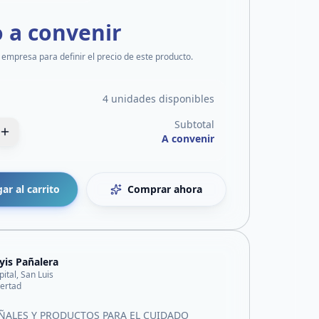
o a convenir
 empresa para definir el precio de este producto.
4 unidades disponibles
Subtotal
A convenir
ar al carrito
Comprar ahora
yis Pañalera
pital, San Luis
bertad
AÑALES Y PRODUCTOS PARA EL CUIDADO