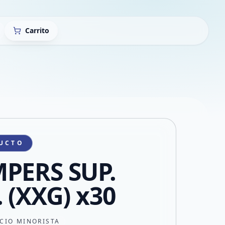
Carrito
UCTO
PERS SUP.
. (XXG) x30
CIO MINORISTA