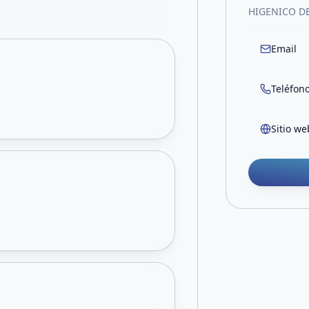
HIGENICO DE
Email
Teléfon
Sitio we