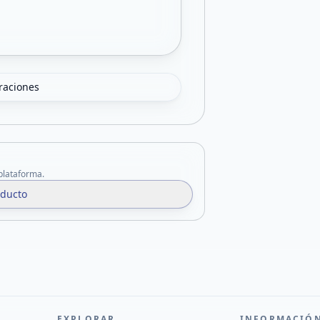
oraciones
 plataforma.
oducto
EXPLORAR
INFORMACIÓ