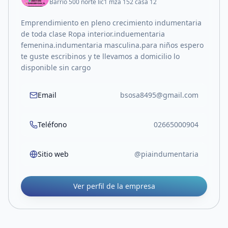
Barrio 500 norte lic1 mza 152 casa 12
Emprendimiento en pleno crecimiento indumentaria
de toda clase Ropa interior.induementaria
femenina.indumentaria masculina.para niños espero
te guste escribinos y te llevamos a domicilio lo
disponible sin cargo
Email
bsosa8495@gmail.com
Teléfono
02665000904
Sitio web
@piaindumentaria
Ver perfil de la empresa