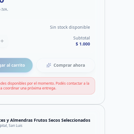
e IVA.
Sin stock disponible
Subtotal
$ 1.000
ar al carrito
Comprar ahora
des disponibles por el momento. Podés contactar a la
a coordinar una próxima entrega.
es y Almendras Frutos Secos Seleccionados
pital, San Luis