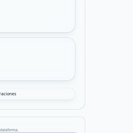
oraciones
 plataforma.