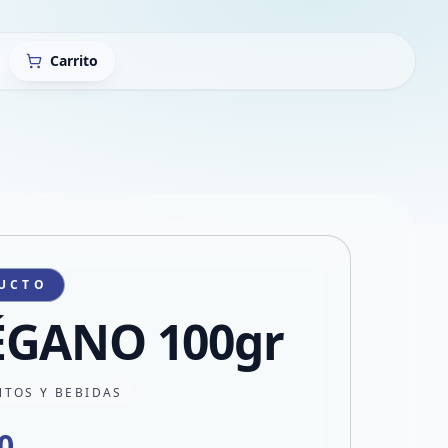
Carrito
UCTO
GANO 100gr
NTOS Y BEBIDAS
0