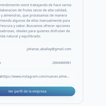
endimiento viene trabajando de hace varios
laboracion de frutos secos de alta calidad,
 y almendras, que procesamos de manera
artiendo algunos de ellos manualmente para
frescura y sabor. Buscamos ofrecer opciones
 sabrosas, ideales para quienes disfrutan de
vida natural y equilibrado.
johanac.aballay@gmail.com
o
2664466981
b
https://www.instagram.com/nueces.almendras/
Ver perfil de la empresa