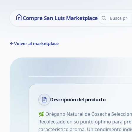
Compre San Luis Marketplace
Volver al marketplace
Descripción del
producto
🌿 Orégano Natural de Cosecha Seleccio
Recolectado en su punto óptimo para pres
característico aroma. Un condimento indi