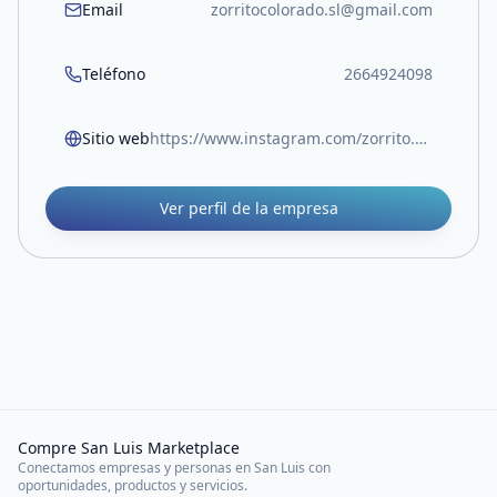
Email
zorritocolorado.sl@gmail.com
Teléfono
2664924098
Sitio web
https://www.instagram.com/zorrito.colorado.sl/
Ver perfil de la empresa
Compre San Luis Marketplace
Conectamos empresas y personas en San Luis con
oportunidades, productos y servicios.