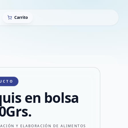
Carrito
UCTO
uis en bolsa
0Grs.
CACIÓN Y ELABORACIÓN DE ALIMENTOS