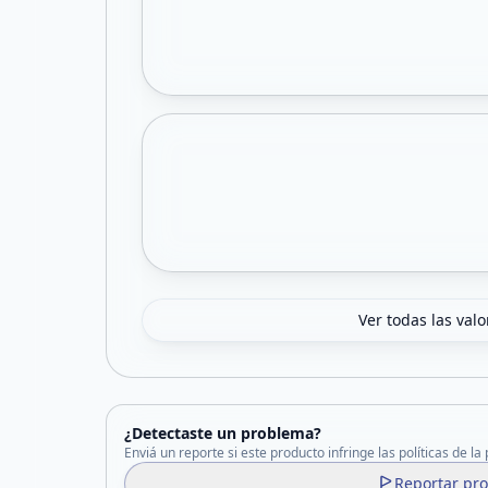
Ver todas las val
¿Detectaste un problema?
Enviá un reporte si este producto infringe las políticas de la
Reportar pr