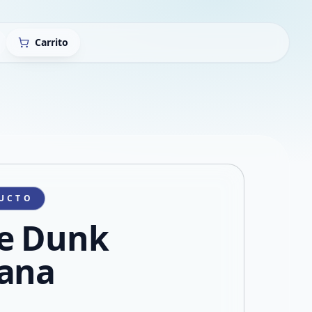
Carrito
UCTO
e Dunk
ana