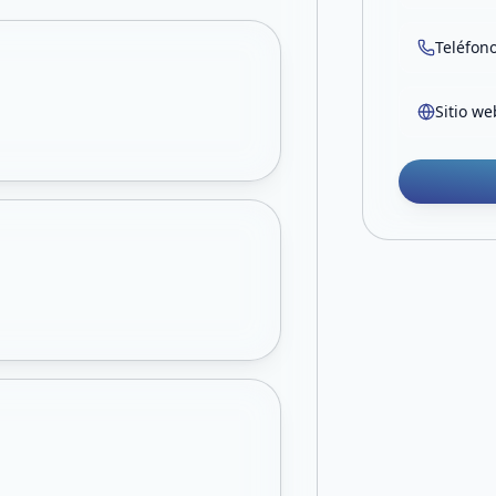
Teléfon
Sitio we