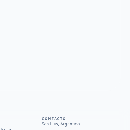
N
CONTACTO
San Luis, Argentina
dizaje