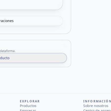
oraciones
 plataforma.
oducto
EXPLORAR
INFORMACIÓ
Productos
Sobre nosotros
Empresas
Centro de apren