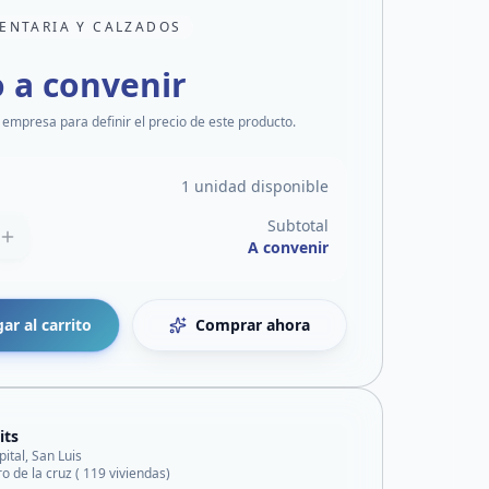
ENTARIA Y CALZADOS
o a convenir
 empresa para definir el precio de este producto.
1 unidad disponible
Subtotal
A convenir
ar al carrito
Comprar ahora
its
pital, San Luis
ro de la cruz ( 119 viviendas)