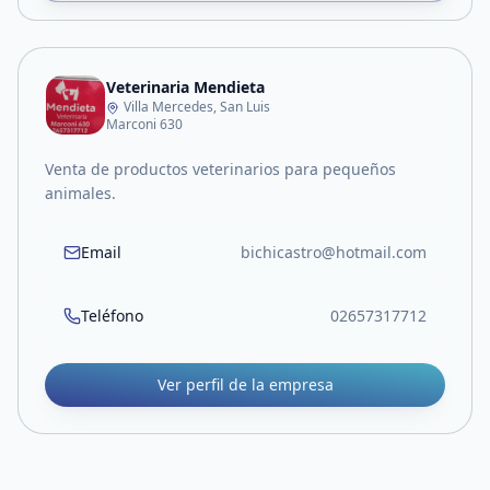
Veterinaria Mendieta
Villa Mercedes, San Luis
Marconi 630
Venta de productos veterinarios para pequeños
animales.
Email
bichicastro@hotmail.com
Teléfono
02657317712
Ver perfil de la empresa