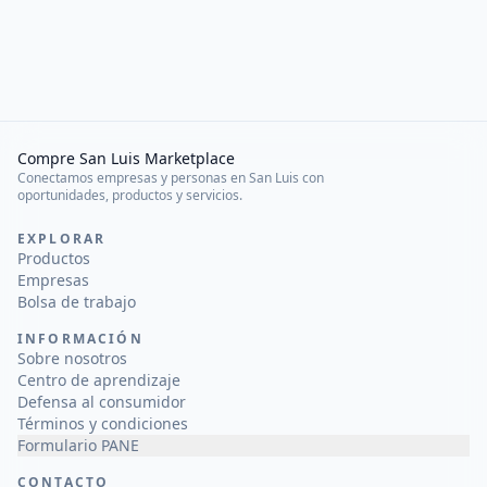
Compre San Luis Marketplace
Conectamos empresas y personas en San Luis con
oportunidades, productos y servicios.
EXPLORAR
Productos
Empresas
Bolsa de trabajo
INFORMACIÓN
Sobre nosotros
Centro de aprendizaje
Defensa al consumidor
Términos y condiciones
Formulario PANE
CONTACTO