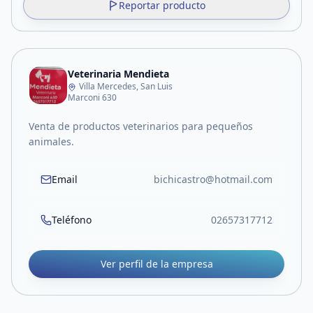
Reportar producto
Veterinaria Mendieta
Villa Mercedes, San Luis
Marconi 630
Venta de productos veterinarios para pequeños
animales.
Email
bichicastro@hotmail.com
Teléfono
02657317712
Ver perfil de la empresa