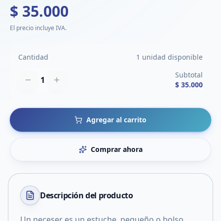
$ 35.000
El precio incluye IVA.
Cantidad
1 unidad disponible
Subtotal
1
$ 35.000
Agregar al carrito
Comprar ahora
Descripción del
producto
Un neceser es un estuche, pequeño o bolso