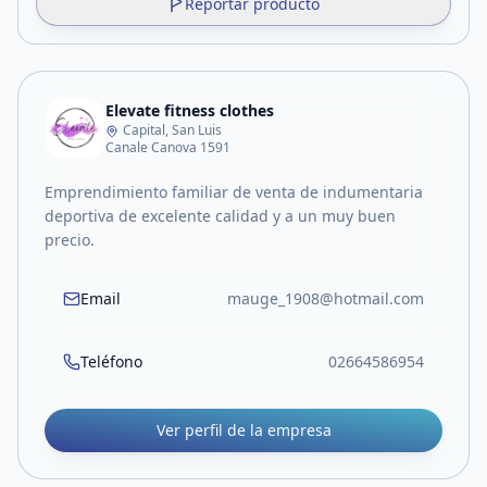
Reportar producto
Elevate fitness clothes
Capital, San Luis
Canale Canova 1591
Emprendimiento familiar de venta de indumentaria
deportiva de excelente calidad y a un muy buen
precio.
Email
mauge_1908@hotmail.com
Teléfono
02664586954
Ver perfil de la empresa