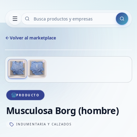
Buscar
Volver al marketplace
Copiar
Compart
Compa
Deslizá para ver más imágenes
1
/
2
VER
Compa
Compa
Compa
PRODUCTO
Musculosa Borg (hombre)
INDUMENTARIA Y CALZADOS