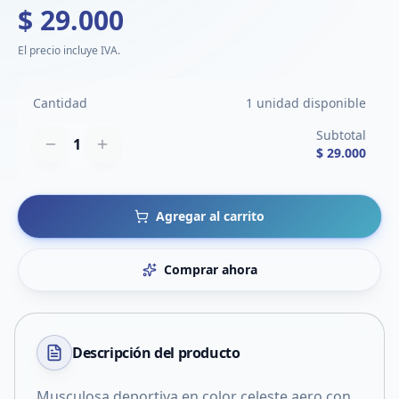
$ 29.000
El precio incluye IVA.
Cantidad
1 unidad disponible
Subtotal
1
$ 29.000
Agregar al carrito
Comprar ahora
Descripción del
producto
Musculosa deportiva en color celeste aero,con