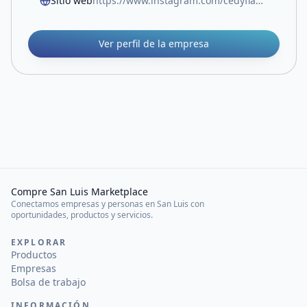
Sitio web
https://www.instagram.com/cedyflapunta?igsh=cGZpdWo1dXlyeGNn&utm_source=qr
Ver perfil de la empresa
Compre San Luis Marketplace
Conectamos empresas y personas en San Luis con
oportunidades, productos y servicios.
EXPLORAR
Productos
Empresas
Bolsa de trabajo
INFORMACIÓN