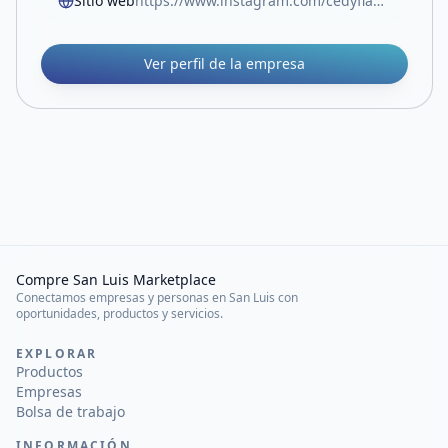
Sitio web
https://www.instagram.com/cedyflapunta?igsh=cGZpdWo1dXlyeGNn&utm_source=qr
Ver perfil de la empresa
Compre San Luis Marketplace
Conectamos empresas y personas en San Luis con
oportunidades, productos y servicios.
EXPLORAR
Productos
Empresas
Bolsa de trabajo
INFORMACIÓN