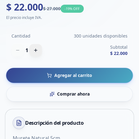
$ 22.000
$ 27.000
-
19
% OFF
El precio incluye IVA.
Cantidad
300 unidades disponibles
Subtotal
1
$ 22.000
Agregar al carrito
Comprar ahora
Descripción del
producto
Murete Natural 5cm