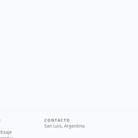
N
CONTACTO
San Luis, Argentina
dizaje