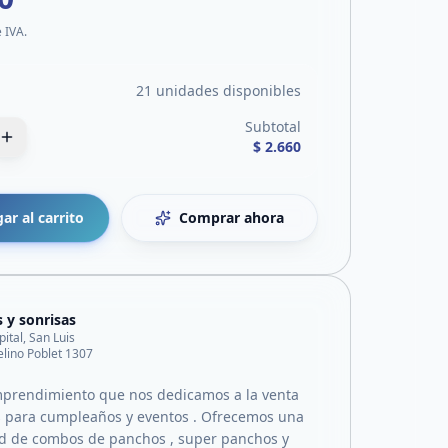
e IVA.
21 unidades disponibles
Subtotal
$ 2.660
ar al carrito
Comprar ahora
s y sonrisas
pital, San Luis
lino Poblet 1307
prendimiento que nos dedicamos a la venta
 para cumpleaños y eventos . Ofrecemos una
d de combos de panchos , super panchos y