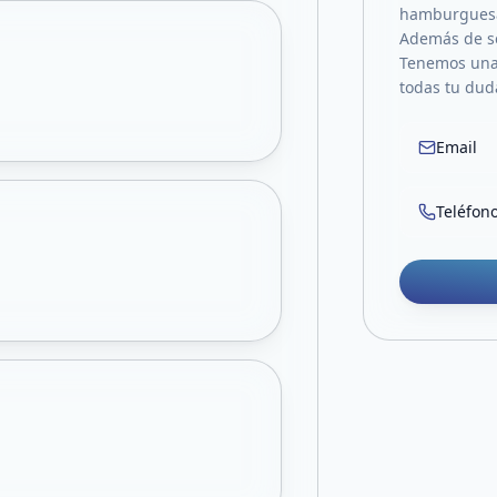
hamburguesas
Además de se
Tenemos una 
todas tu duda
Email
Teléfon