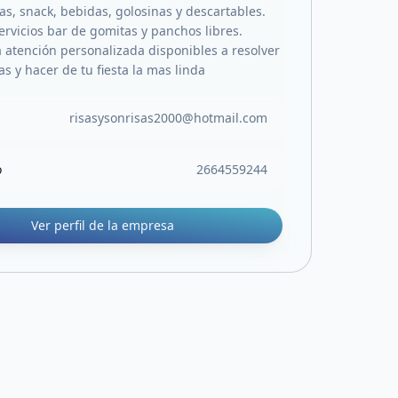
, snack, bebidas, golosinas y descartables.
rvicios bar de gomitas y panchos libres.
atención personalizada disponibles a resolver
s y hacer de tu fiesta la mas linda
risasysonrisas2000@hotmail.com
o
2664559244
Ver perfil de la empresa