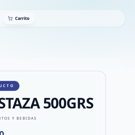
Carrito
UCTO
TAZA 500GRS
NTOS Y BEBIDAS
0