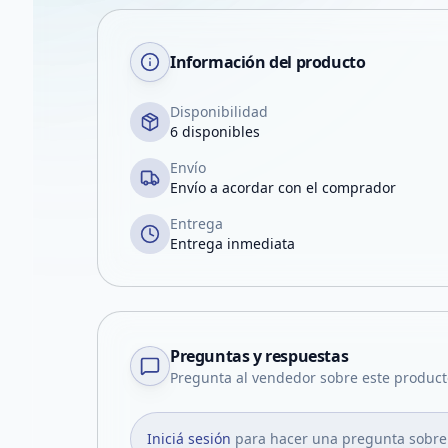
Información del producto
Disponibilidad
6 disponibles
Envío
Envío a acordar con el comprador
Entrega
Entrega inmediata
Preguntas y respuestas
Pregunta al vendedor sobre este product
Iniciá sesión
para hacer una pregunta sobre