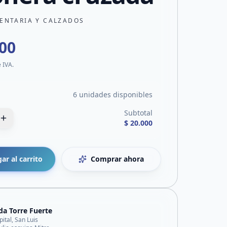
ENTARIA Y CALZADOS
000
e IVA.
6 unidades disponibles
Subtotal
$ 20.000
ar al carrito
Comprar ahora
da Torre Fuerte
pital, San Luis