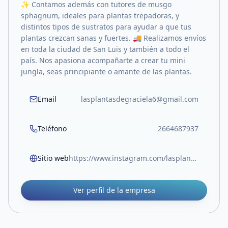
✨ Contamos además con tutores de musgo
sphagnum, ideales para plantas trepadoras, y
distintos tipos de sustratos para ayudar a que tus
plantas crezcan sanas y fuertes. 🚚 Realizamos envíos
en toda la ciudad de San Luis y también a todo el
país. Nos apasiona acompañarte a crear tu mini
jungla, seas principiante o amante de las plantas.
Email
lasplantasdegraciela6@gmail.com
Teléfono
2664687937
Sitio web
https://www.instagram.com/lasplantasdegraciela/
Ver perfil de la empresa