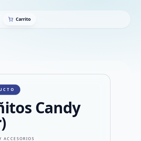
Carrito
UCTO
itos Candy
)
Y ACCESORIOS