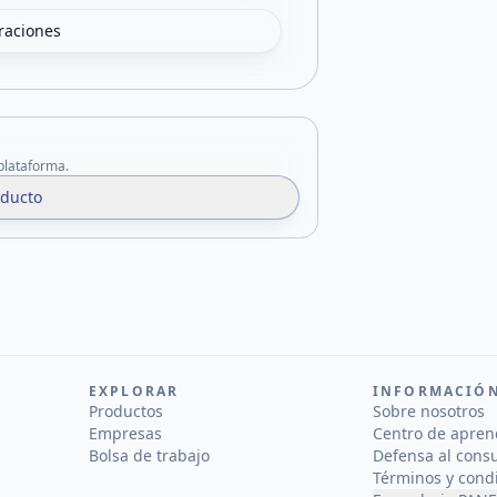
oraciones
 plataforma.
oducto
EXPLORAR
INFORMACIÓ
Productos
Sobre nosotros
Empresas
Centro de apren
Bolsa de trabajo
Defensa al cons
Términos y cond