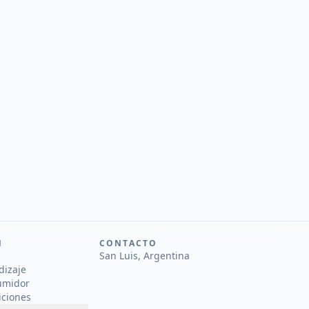
N
CONTACTO
San Luis, Argentina
dizaje
umidor
iciones