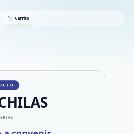
Carrito
UCTO
CHILAS
TERIAS
o a convenir