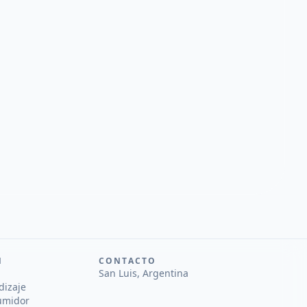
N
CONTACTO
San Luis, Argentina
dizaje
umidor