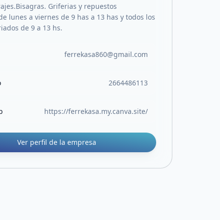
ajes.Bisagras. Griferias y repuestos
e lunes a viernes de 9 has a 13 has y todos los
iados de 9 a 13 hs.
ferrekasa860@gmail.com
o
2664486113
b
https://ferrekasa.my.canva.site/
Ver perfil de la empresa