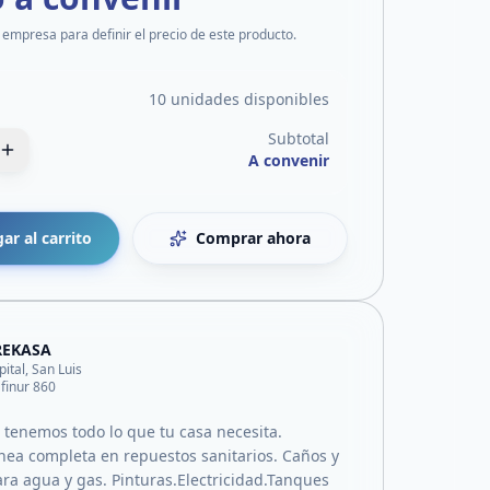
 empresa para definir el precio de este producto.
10 unidades disponibles
Subtotal
A convenir
ar al carrito
Comprar ahora
REKASA
pital, San Luis
afinur 860
 tenemos todo lo que tu casa necesita.
nea completa en repuestos sanitarios. Caños y
ara agua y gas. Pinturas.Electricidad.Tanques