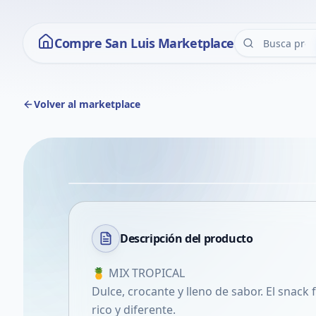
Compre San Luis Marketplace
Volver al marketplace
Descripción del
producto
🍍 MIX TROPICAL
Dulce, crocante y lleno de sabor. El snack
rico y diferente.