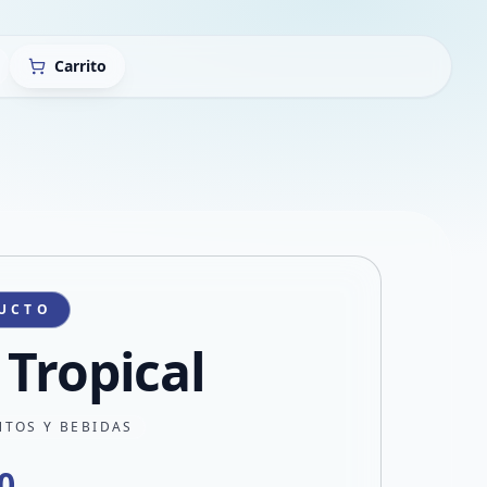
Carrito
UCTO
 Tropical
NTOS Y BEBIDAS
0