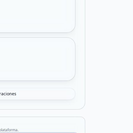
oraciones
 plataforma.