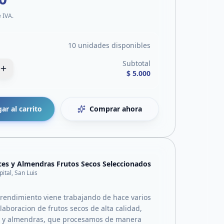
e IVA.
10 unidades disponibles
Subtotal
$ 5.000
ar al carrito
Comprar ahora
es y Almendras Frutos Secos Seleccionados
pital, San Luis
endimiento viene trabajando de hace varios
laboracion de frutos secos de alta calidad,
 y almendras, que procesamos de manera