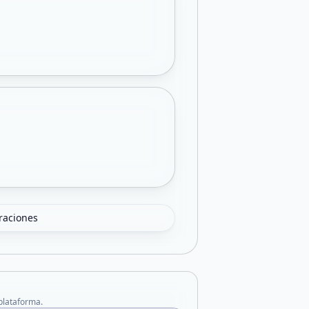
oraciones
 plataforma.