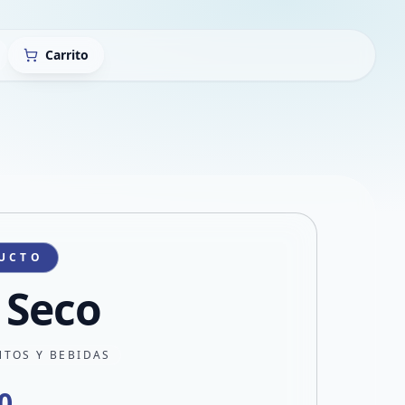
Carrito
UCTO
 Seco
NTOS Y BEBIDAS
0