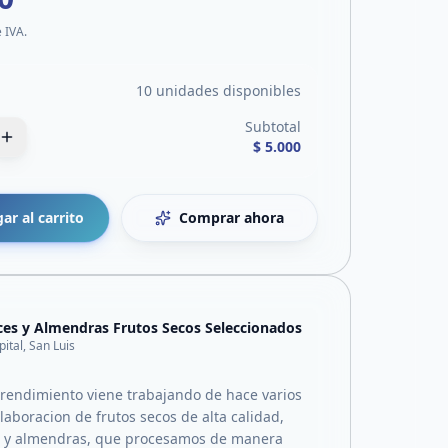
e IVA.
10 unidades disponibles
Subtotal
$ 5.000
ar al carrito
Comprar ahora
es y Almendras Frutos Secos Seleccionados
pital, San Luis
endimiento viene trabajando de hace varios
laboracion de frutos secos de alta calidad,
 y almendras, que procesamos de manera