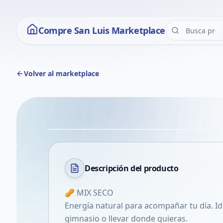
Compre San Luis Marketplace
Volver al marketplace
Descripción del
producto
🥜 MIX SECO
Energía natural para acompañar tu día. Ide
gimnasio o llevar donde quieras.