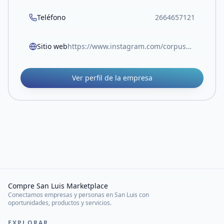
Teléfono
2664657121
Sitio web
https://www.instagram.com/corpusmateriales/
Ver perfil de la empresa
Compre San Luis Marketplace
Conectamos empresas y personas en San Luis con
oportunidades, productos y servicios.
EXPLORAR