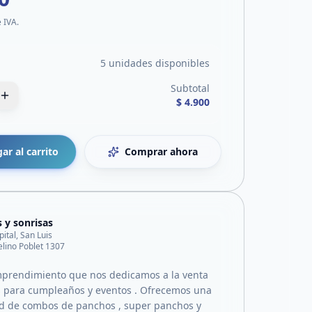
e IVA.
5 unidades disponibles
Subtotal
$ 4.900
ar al carrito
Comprar ahora
s y sonrisas
pital, San Luis
lino Poblet 1307
prendimiento que nos dedicamos a la venta
 para cumpleaños y eventos . Ofrecemos una
d de combos de panchos , super panchos y