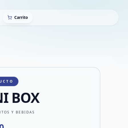
Carrito
UCTO
I BOX
NTOS Y BEBIDAS
0