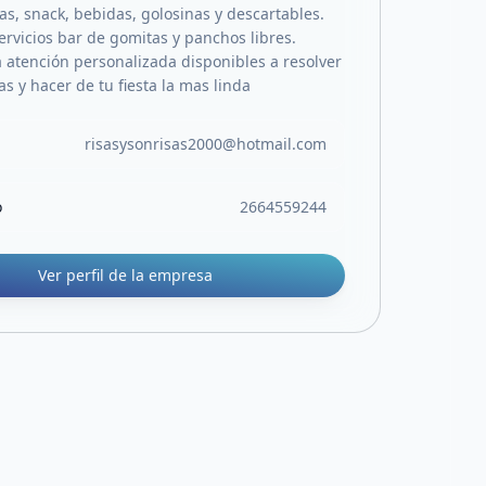
, snack, bebidas, golosinas y descartables.
rvicios bar de gomitas y panchos libres.
atención personalizada disponibles a resolver
s y hacer de tu fiesta la mas linda
risasysonrisas2000@hotmail.com
o
2664559244
Ver perfil de la empresa