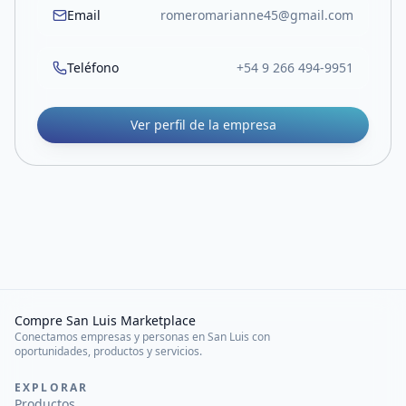
Email
romeromarianne45@gmail.com
Teléfono
+54 9 266 494-9951
Ver perfil de la empresa
Compre San Luis Marketplace
Conectamos empresas y personas en San Luis con
oportunidades, productos y servicios.
EXPLORAR
Productos