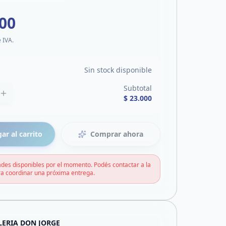
000
e IVA.
Sin stock disponible
Subtotal
$ 23.000
ar al carrito
Comprar ahora
des disponibles por el momento. Podés contactar a la
a coordinar una próxima entrega.
LERIA DON JORGE