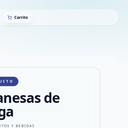
Carrito
UCTO
anesas de
ga
NTOS Y BEBIDAS