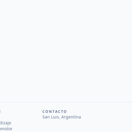
N
CONTACTO
San Luis, Argentina
dizaje
umidor