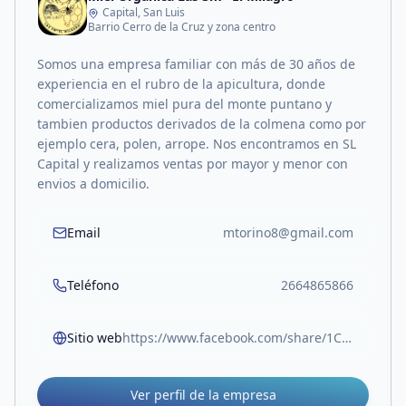
Capital, San Luis
Barrio Cerro de la Cruz y zona centro
Somos una empresa familiar con más de 30 años de
experiencia en el rubro de la apicultura, donde
comercializamos miel pura del monte puntano y
tambien productos derivados de la colmena como por
ejemplo cera, polen, arrope. Nos encontramos en SL
Capital y realizamos ventas por mayor y menor con
envios a domicilio.
Email
mtorino8@gmail.com
Teléfono
2664865866
Sitio web
https://www.facebook.com/share/1CDmv8JQu4/
Ver perfil de la empresa