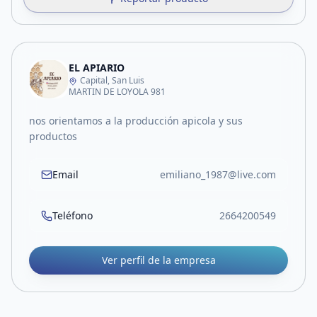
EL APIARIO
Capital, San Luis
MARTIN DE LOYOLA 981
nos orientamos a la producción apicola y sus
productos
Email
emiliano_1987@live.com
Teléfono
2664200549
Ver perfil de la empresa