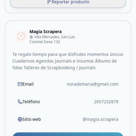
Reportar producto
Magia Scrapera
Villa Mercedes, San Luis
Coronel Iseas 132
Te regalo tiempo para que disfrutes momentos únicos
Cuadernos Agendas Journals e insumos Álbums de
fotos Talleres de Scrapbooking / Journals
Email
norademaria@gmail.com
Teléfono
2657232879
Sitio web
@magia.scrapera