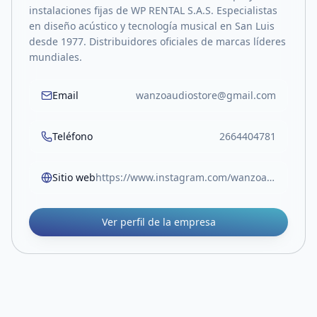
instalaciones fijas de WP RENTAL S.A.S. Especialistas
en diseño acústico y tecnología musical en San Luis
desde 1977. Distribuidores oficiales de marcas líderes
mundiales.
Email
wanzoaudiostore@gmail.com
Teléfono
2664404781
Sitio web
https://www.instagram.com/wanzoaudiostore/
Ver perfil de la empresa