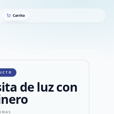
Carrito
UCTO
ita de luz con
inero
ERIAS