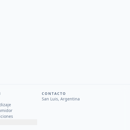
N
CONTACTO
San Luis, Argentina
dizaje
umidor
iciones