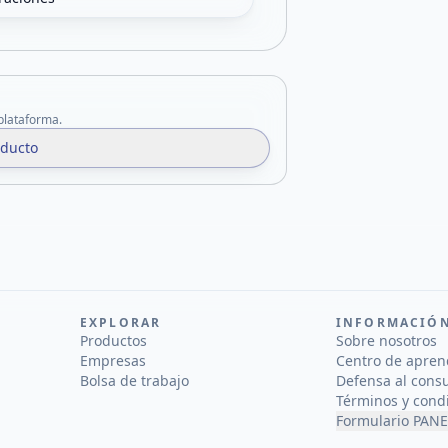
 plataforma.
oducto
EXPLORAR
INFORMACIÓ
Productos
Sobre nosotros
Empresas
Centro de apren
Bolsa de trabajo
Defensa al cons
Términos y cond
Formulario PANE