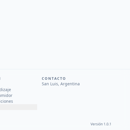
N
CONTACTO
San Luis, Argentina
dizaje
umidor
iciones
Versión 1.0.1