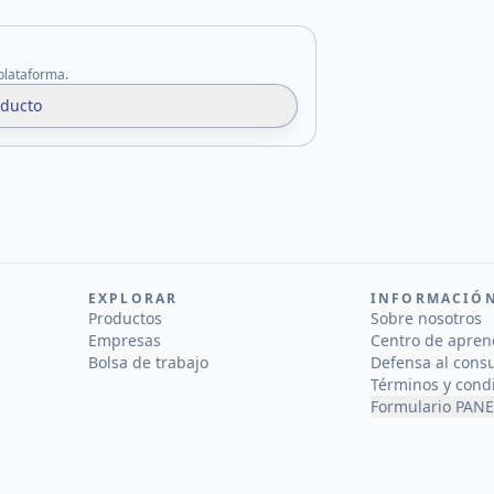
 plataforma.
oducto
EXPLORAR
INFORMACIÓ
Productos
Sobre nosotros
Empresas
Centro de apren
Bolsa de trabajo
Defensa al cons
Términos y cond
Formulario PANE