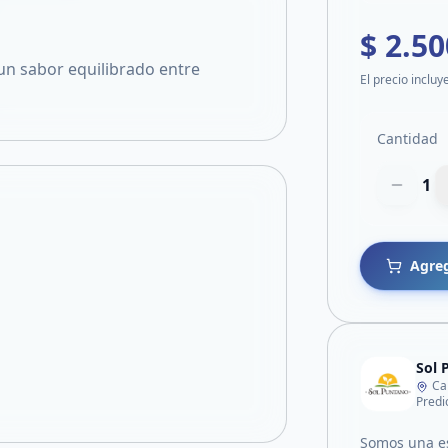
$ 2.50
un sabor equilibrado entre
El precio incluy
Cantidad
1
Agreg
Sol 
Ca
Somos una es