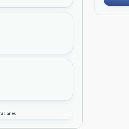
oraciones