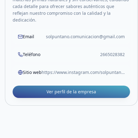
cada detalle para ofrecer sabores auténticos que
reflejan nuestro compromiso con la calidad y la
dedicación.
Email
solpuntano.comunicacion@gmail.com
Teléfono
2665028382
Sitio web
https://www.instagram.com/solpuntano?igsh=YmRscmxpandlcTRm
Ver perfil de la empresa