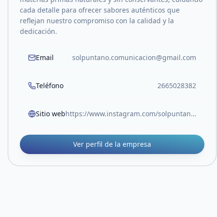
cada detalle para ofrecer sabores auténticos que
reflejan nuestro compromiso con la calidad y la
dedicación.
Email
solpuntano.comunicacion@gmail.com
Teléfono
2665028382
Sitio web
https://www.instagram.com/solpuntano?igsh=YmRscmxpandlcTRm
Ver perfil de la empresa