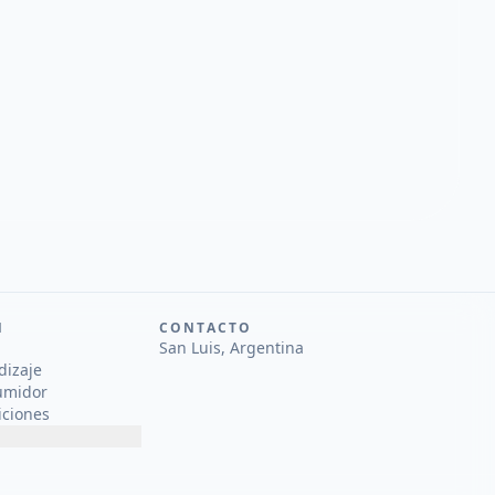
N
CONTACTO
San Luis, Argentina
dizaje
umidor
iciones