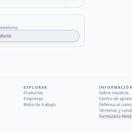
 plataforma.
oducto
EXPLORAR
INFORMACIÓ
Productos
Sobre nosotros
Empresas
Centro de apren
Bolsa de trabajo
Defensa al cons
Términos y cond
Formulario PANE