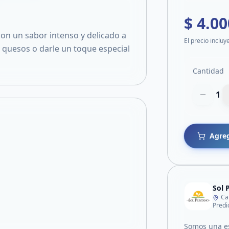
$ 4.00
n un sabor intenso y delicado a
El precio incluy
 quesos o darle un toque especial
Cantidad
1
Agreg
Sol 
Ca
Somos una es