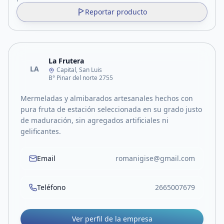
Reportar producto
La Frutera
LA
Capital, San Luis
B° Pinar del norte 2755
Mermeladas y almibarados artesanales hechos con
pura fruta de estación seleccionada en su grado justo
de maduración, sin agregados artificiales ni
gelificantes.
Email
romanigise@gmail.com
Teléfono
2665007679
Ver perfil de la empresa