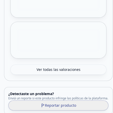
Ver todas las valoraciones
¿Detectaste un problema?
Enviá un reporte si este producto infringe las políticas de la plataforma.
Reportar producto