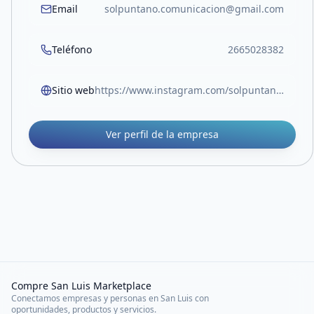
Email
solpuntano.comunicacion@gmail.com
Teléfono
2665028382
Sitio web
https://www.instagram.com/solpuntano?igsh=YmRscmxpandlcTRm
Ver perfil de la empresa
Compre San Luis Marketplace
Conectamos empresas y personas en San Luis con
oportunidades, productos y servicios.