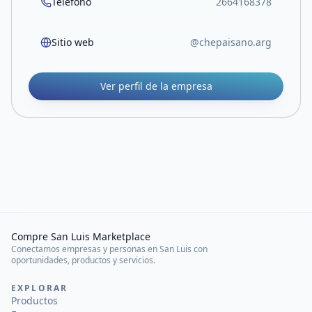
Teléfono
2664168378
Sitio web
@chepaisano.arg
Ver perfil de la empresa
Compre San Luis Marketplace
Conectamos empresas y personas en San Luis con
oportunidades, productos y servicios.
EXPLORAR
Productos