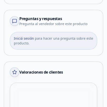
Preguntas y respuestas
Pregunta al vendedor sobre este producto
Iniciá sesión
para hacer una pregunta sobre este
producto.
Valoraciones de clientes