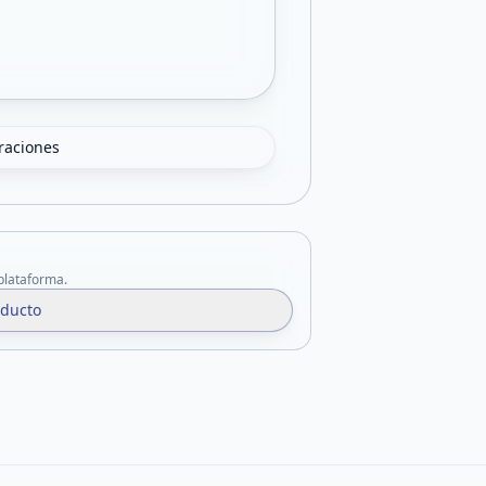
oraciones
 plataforma.
oducto