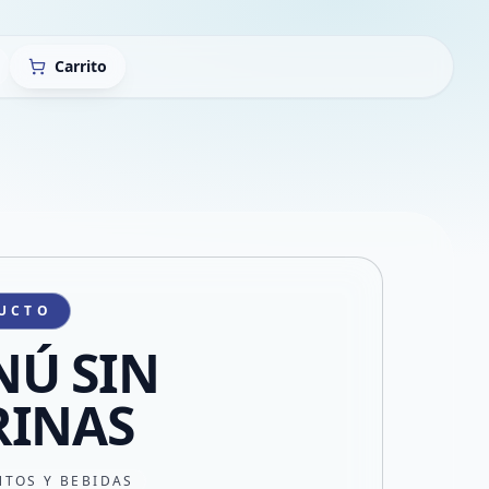
Carrito
UCTO
Ú SIN
RINAS
NTOS Y BEBIDAS