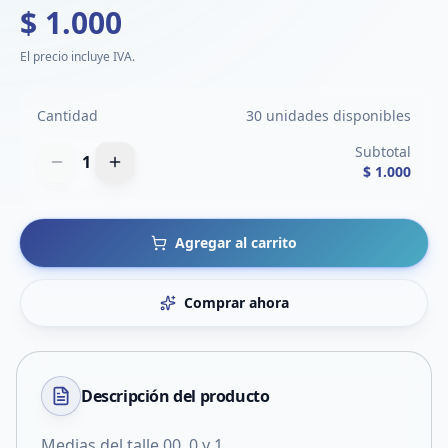
$ 1.000
El precio incluye IVA.
Cantidad
30 unidades disponibles
Subtotal
1
$ 1.000
Agregar al carrito
Comprar ahora
Descripción del
producto
Medias del talle 00, 0 y 1