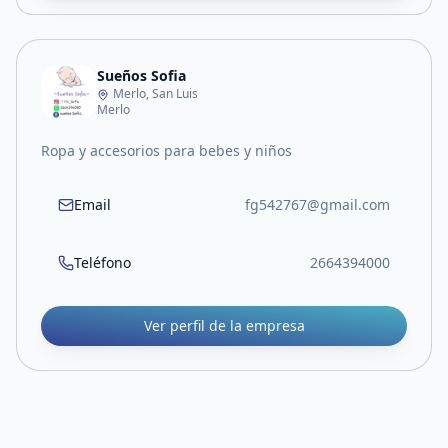
Sueños Sofia
Merlo, San Luis
Merlo
Ropa y accesorios para bebes y niños
Email
fg542767@gmail.com
Teléfono
2664394000
Ver perfil de la empresa