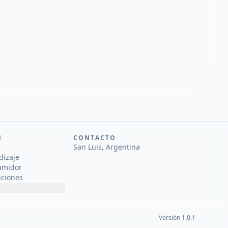
N
CONTACTO
San Luis, Argentina
dizaje
umidor
iciones
Versión 1.0.1