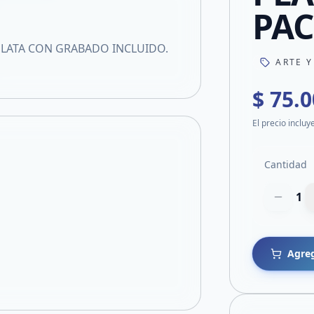
PAC
PLATA CON GRABADO INCLUIDO.
ARTE Y
$ 75.
El precio incluy
Cantidad
1
Agreg