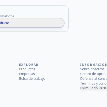
 plataforma.
oducto
EXPLORAR
INFORMACIÓ
Productos
Sobre nosotros
Empresas
Centro de apren
Bolsa de trabajo
Defensa al cons
Términos y cond
Formulario PANE