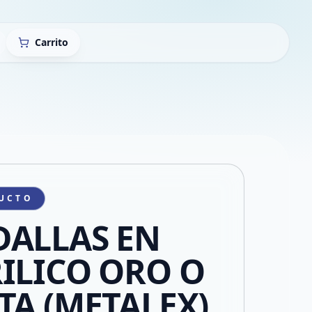
Carrito
UCTO
ALLAS EN
ILICO ORO O
TA (METALEX)