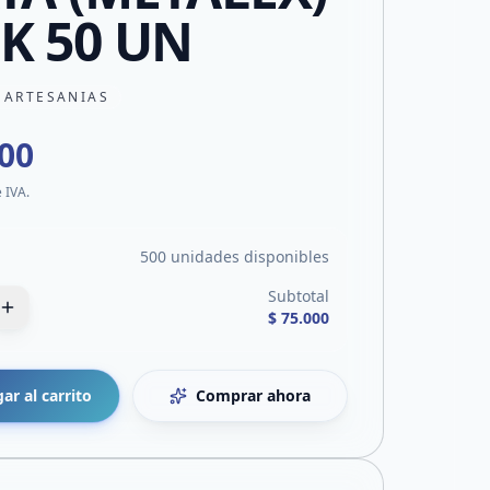
K 50 UN
 ARTESANIAS
000
e IVA.
500 unidades disponibles
Subtotal
$ 75.000
ar al carrito
Comprar ahora