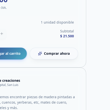
e IVA.
1 unidad disponible
Subtotal
$ 21.500
ar al carrito
Comprar ahora
e creaciones
pital, San Luis
emos encontrar piezas de madera pintadas a
 cuencos, yerberas, etc, mates de cuero,
reles y más.