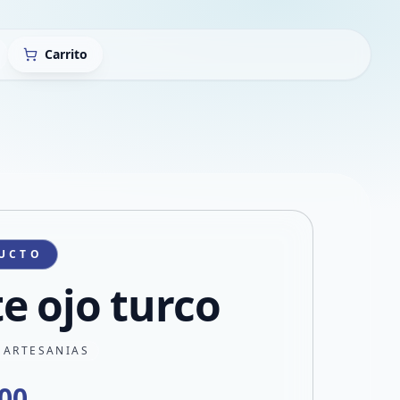
Carrito
UCTO
e ojo turco
 ARTESANIAS
500