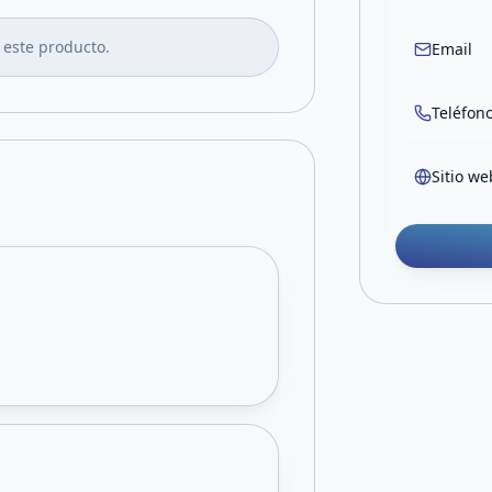
 este producto.
Email
Teléfon
Sitio we